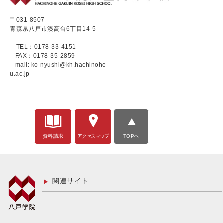
〒031-8507
青森県八戸市湊高台6丁目14-5
TEL：0178-33-4151
FAX：0178-35-2859
mail: ko-nyushi@kh.hachinohe-
u.ac.jp
資料請求
アクセスマップ
TOPへ
関連サイト