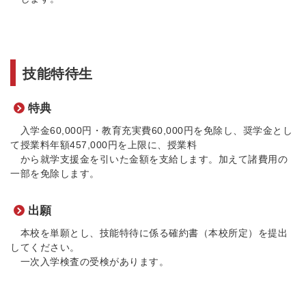
技能特待生
特典
入学金60,000円・教育充実費60,000円を免除し、奨学金とし
て授業料年額457,000円を上限に、授業料
から就学支援金を引いた金額を支給します。加えて諸費用の
一部を免除します。
出願
本校を単願とし、技能特待に係る確約書（本校所定）を提出
してください。
一次入学検査の受検があります。