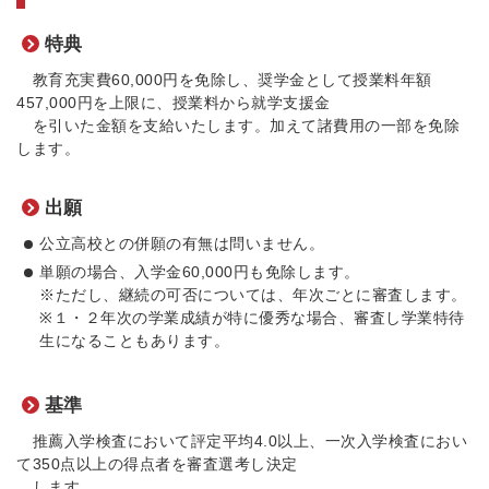
特典
教育充実費60,000円を免除し、奨学金として授業料年額
457,000円を上限に、授業料から就学支援金
を引いた金額を支給いたします。加えて諸費用の一部を免除
します。
出願
公立高校との併願の有無は問いません。
単願の場合、入学金60,000円も免除します。
※ただし、継続の可否については、年次ごとに審査します。
※１・２年次の学業成績が特に優秀な場合、審査し学業特待
生になることもあります。
基準
推薦入学検査において評定平均4.0以上、一次入学検査におい
て350点以上の得点者を審査選考し決定
します。