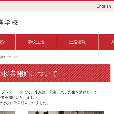
English
紹介
学校生活
進路情報
開始について
の授業開始について
オープンスペースにて、小原流 荒瀬 久子先生を講師として、
授業を開始いたしました。
けばなに取り組んでいました。