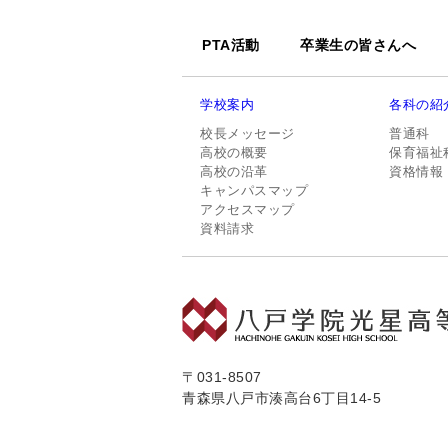
PTA活動
卒業生の皆さんへ
学校案内
各科の紹
校長メッセージ
普通科
高校の概要
保育福祉
高校の沿革
資格情報
キャンパスマップ
アクセスマップ
資料請求
〒031-8507
青森県八戸市湊高台6丁目14-5