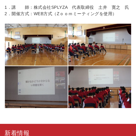
1．講 師：株式会社SPLYZA 代表取締役 土井 寛之 氏
2．開催方式：WEB方式（Zｏｏｍミーティングを使用）
新着情報