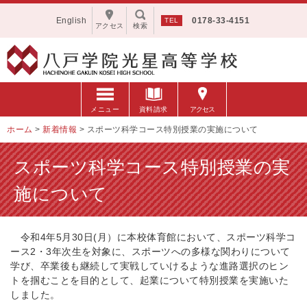
English
0178-33-4151
アクセス
検索
メニュー
資料請求
アクセス
ホーム
>
新着情報
>
スポーツ科学コース特別授業の実施について
スポーツ科学コース特別授業の実
施について
令和4年5月30日(月）に本校体育館において、スポーツ科学コ
ース2・3年次生を対象に、スポーツへの多様な関わりについて
学び、卒業後も継続して実戦していけるような進路選択のヒン
トを掴むことを目的として、起業について特別授業を実施いた
しました。