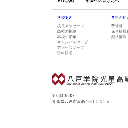
PTA活動
卒業生の皆さんへ
学校案内
各科の紹
校長メッセージ
普通科
高校の概要
保育福祉
高校の沿革
資格情報
キャンパスマップ
アクセスマップ
資料請求
〒031-8507
青森県八戸市湊高台6丁目14-5