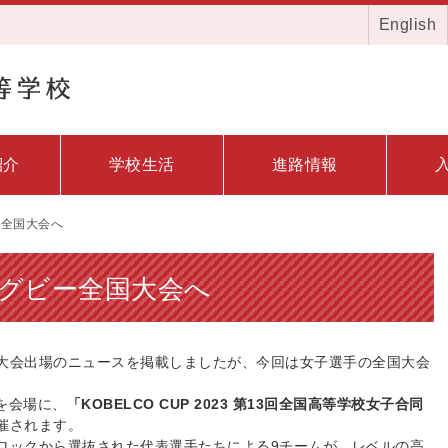
English
紹介
学校生活
進路情報
ー全国大会へ
グビー全国大会へ
大会出場のニュースを掲載しましたが、今回は女子選手の全国大会
を会場に、
「KOBELCO CUP 2023 第13回全国高等学校女子合同
催されます。
ロックから選抜された代表選手たちによる9チームが、レベルの高