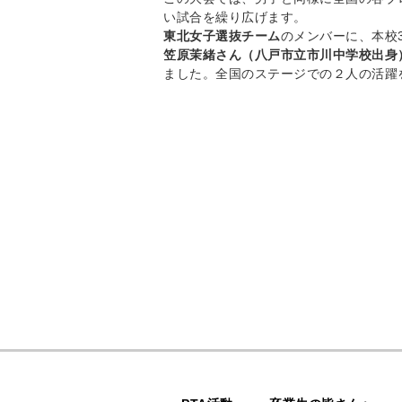
い試合を繰り広げます。
東北女子選抜チーム
のメンバーに、本校
笠原茉緒さん（八戸市立市川中学校出身
ました。全国のステージでの２人の活躍