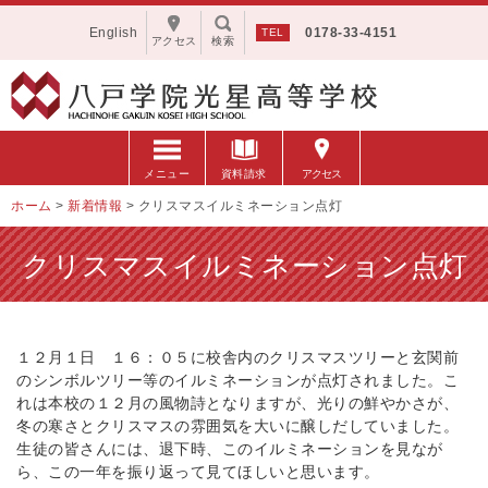
English
0178-33-4151
アクセス
検索
メニュー
資料請求
アクセス
ホーム
>
新着情報
>
クリスマスイルミネーション点灯
クリスマスイルミネーション点灯
１２月１日 １６：０５に校舎内のクリスマスツリーと玄関前
のシンボルツリー等のイルミネーションが点灯されました。こ
れは本校の１２月の風物詩となりますが、光りの鮮やかさが、
冬の寒さとクリスマスの雰囲気を大いに醸しだしていました。
生徒の皆さんには、退下時、このイルミネーションを見なが
ら、この一年を振り返って見てほしいと思います。