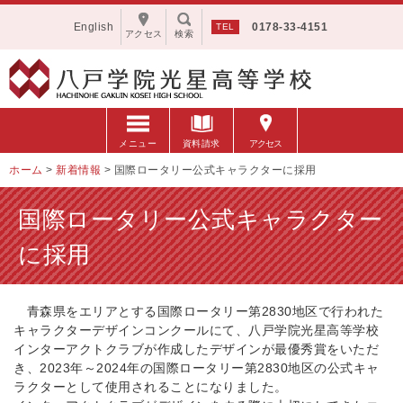
English
0178-33-4151
アクセス
検索
メニュー
資料請求
アクセス
ホーム
>
新着情報
>
国際ロータリー公式キャラクターに採用
国際ロータリー公式キャラクター
に採用
青森県をエリアとする国際ロータリー第2830地区で行われた
キャラクターデザインコンクールにて、八戸学院光星高等学校
インターアクトクラブが作成したデザインが最優秀賞をいただ
き、2023年～2024年の国際ロータリー第2830地区の公式キャ
ラクターとして使用されることになりました。