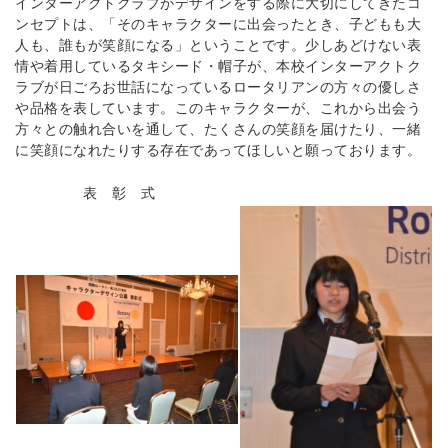
インターアクトクラブがデザインをする際に大切にしてきたコ
ンセプトは、「そのキャラクターに出会ったとき、子どもも大
人も、誰もが笑顔になる」ということです。少しあどけない表
情や着用しているタキシード・帽子が、本校インターアクトク
ラブが日ごろお世話になっているロータリアンの方々の優しさ
や品格を表しています。このキャラクターが、これから出会う
方々との触れ合いを通して、たくさんの笑顔を届けたり、一緒
に笑顔になれたりする存在であってほしいと願っております。
表 彰 式