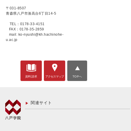
〒031-8507
青森県八戸市湊高台6丁目14-5
TEL：0178-33-4151
FAX：0178-35-2859
mail: ko-nyushi@kh.hachinohe-
u.ac.jp
資料請求
アクセスマップ
TOPへ
関連サイト